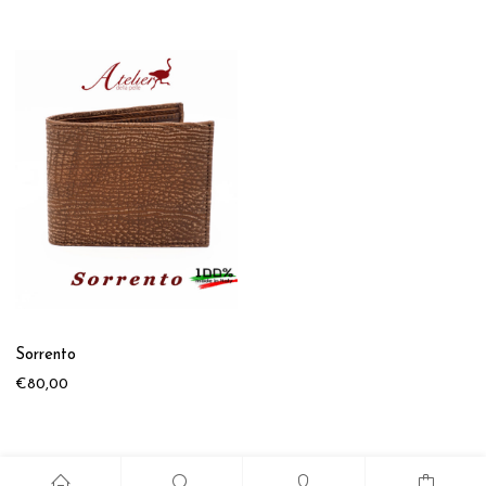
Sorrento
€
80,00