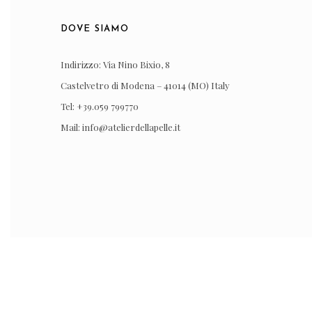
DOVE SIAMO
Indirizzo: Via Nino Bixio, 8
Castelvetro di Modena – 41014 (MO) Italy
Tel: +39.059 799770
Mail: info@atelierdellapelle.it