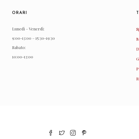
ORARI
Lunedì – Venerdì:
S
9:00-13:00 – 15:30-19:30
M
Sabato:
D
10:00-13:00
G
P
R