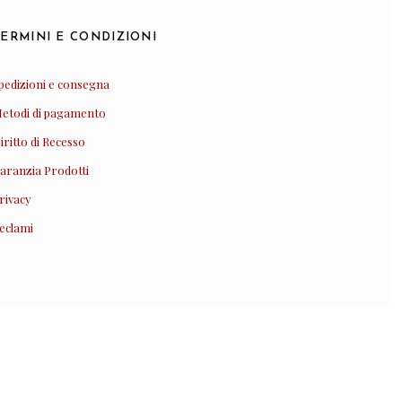
TERMINI E CONDIZIONI
pedizioni e consegna
etodi di pagamento
iritto di Recesso
aranzia Prodotti
0
rivacy
eclami