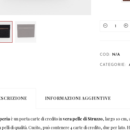
Quantity
COD:
N/A
CATEGORIE:
ESCRIZIONE
INFORMAZIONI AGGIUNTIVE
peria
è un porta carte di credito in
vera pelle di Struzzo
, largo 10 cm, 
 pelli di qualità. Cucito, può contenere 4 carte di credito, due per lato. 