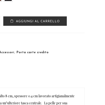
AGGIUNGI AL CARRELLO
Accessori
,
Porta carte credito
alto 8 cm, spessore 0.4 cm lavorato artigianalmente
Ha un’ulteriore tasca centrale. La pelle per sua