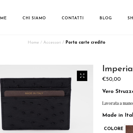
ME
CHI SIAMO
CONTATTI
BLOG
S
Home
Accessori
Porta carte credito
Imperia
€
50,00
Vero Struzz
Lavorata a mano
Made in Ita
COLORE