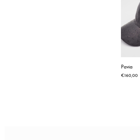
Pavia
€
160,00