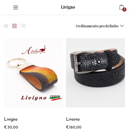
Livigno
0
Ordinamento predefinito
Livigno
Livorno
€
30,00
€
160,00