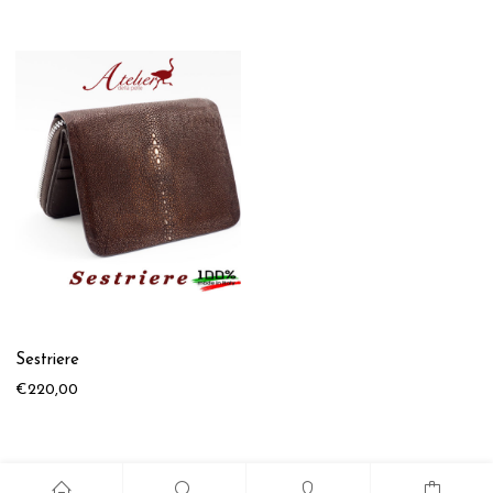
Sestriere
€
220,00