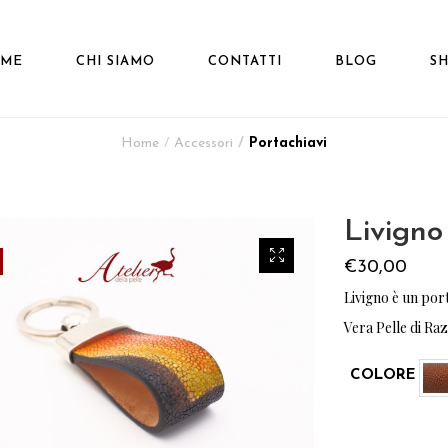
ME
CHI SIAMO
CONTATTI
BLOG
S
Home
Accessori
Portachiavi
Livigno
€
30,00
Livigno è un port
Vera Pelle di Raz
COLORE