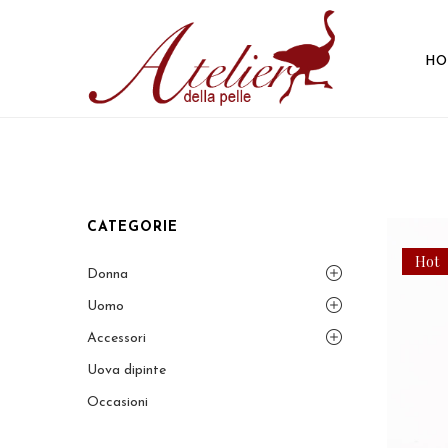
HO
CATEGORIE
Hot
Donna
Uomo
Accessori
Uova dipinte
Occasioni