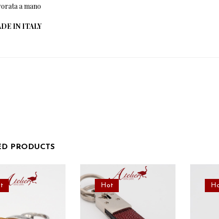
vorata a mano
DE IN ITALY
ED PRODUCTS
t
Hot
Ho