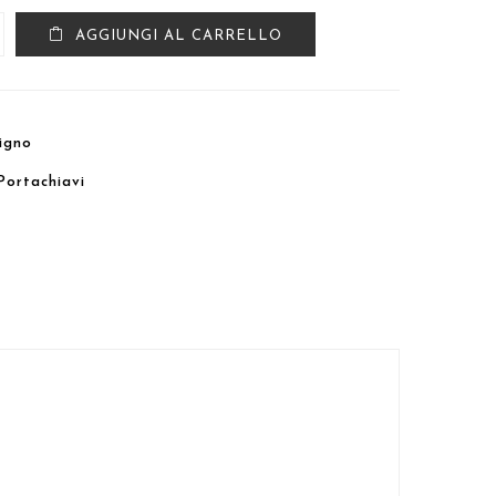
AGGIUNGI AL CARRELLO
vigno
Portachiavi