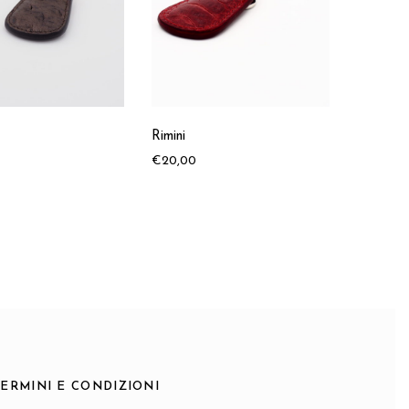
Rimini
Roma
€
20,00
€
25,00
TERMINI E CONDIZIONI