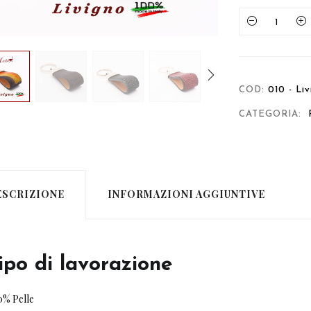
Quantity
COD:
010 - Li
CATEGORIA:
ESCRIZIONE
INFORMAZIONI AGGIUNTIVE
ipo di lavorazione
0% Pelle