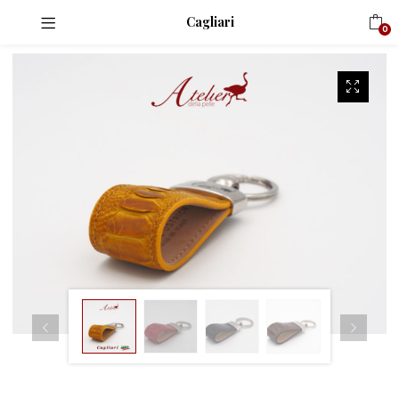
Cagliari
0